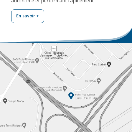
autonome et performant rapidement.
En savoir +